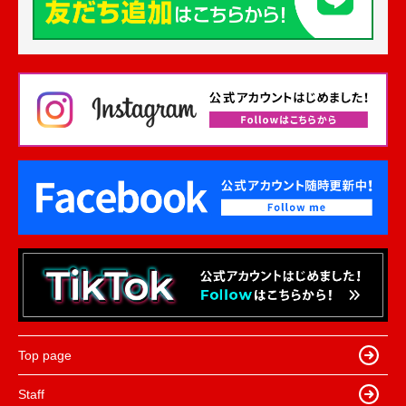
Top page
Staff