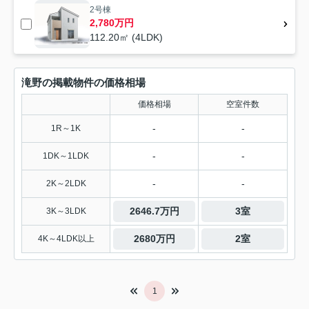
2号棟
2,780万円
112.20㎡ (4LDK)
滝野の掲載物件の価格相場
価格相場
空室件数
-
-
1R～1K
-
-
1DK～1LDK
-
-
2K～2LDK
2646.7万円
3室
3K～3LDK
2680万円
2室
4K～4LDK以上
1