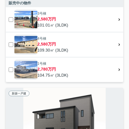
販売中の物件
3号棟
2,580万円
101.01㎡ (3LDK)
4号棟
2,580万円
109.30㎡ (3LDK)
1号棟
2,780万円
104.75㎡ (3LDK)
新築一戸建