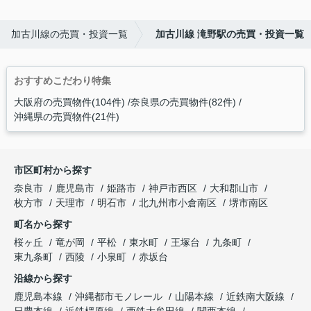
加古川線の売買・投資一覧
加古川線 滝野駅の売買・投資一覧
おすすめこだわり特集
大阪府の売買物件(104件)
奈良県の売買物件(82件)
沖縄県の売買物件(21件)
市区町村から探す
奈良市
鹿児島市
姫路市
神戸市西区
大和郡山市
枚方市
天理市
明石市
北九州市小倉南区
堺市南区
町名から探す
桜ヶ丘
竜が岡
平松
東水町
王塚台
九条町
東九条町
西陵
小泉町
赤坂台
沿線から探す
鹿児島本線
沖縄都市モノレール
山陽本線
近鉄南大阪線