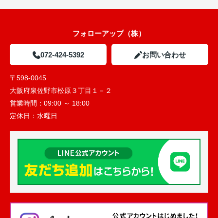
フォローアップ（株）
072-424-5392
お問い合わせ
〒598-0045
大阪府泉佐野市松原３丁目１－２
営業時間：
09:00 ～ 18:00
定休日：
水曜日