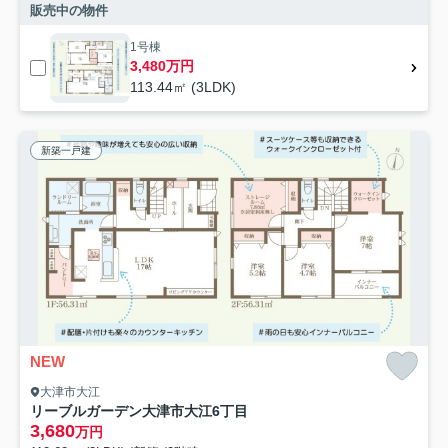
販売中の物件
1号棟
3,480万円
113.44㎡ (3LDK)
新築一戸建
NEW
大津市大江
リーブルガーデン大津市大江6丁目
3,680
万円