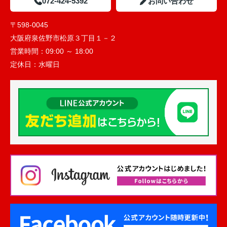
072-424-5392
お問い合わせ
〒598-0045
大阪府泉佐野市松原３丁目１－２
営業時間：
09:00 ～ 18:00
定休日：
水曜日