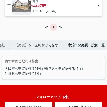
1号棟
4,380万円
112.61㎡ (3LDK)
1
会社
【売買】を市区町村から探す
宇治市の売買・投資一覧
おすすめこだわり特集
大阪府の売買物件(101件)
奈良県の売買物件(84件)
沖縄県の売買物件(21件)
フォローアップ（株）