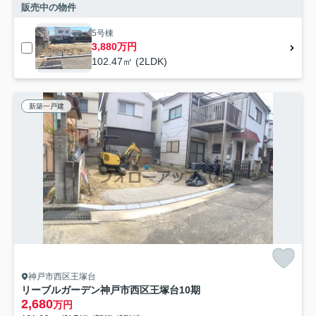
販売中の物件
5号棟
3,880万円
102.47㎡ (2LDK)
新築一戸建
神戸市西区王塚台
リーブルガーデン神戸市西区王塚台10期
2,680
万円