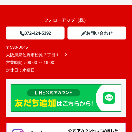
フォローアップ（株）
072-424-5392
お問い合わせ
〒598-0045
大阪府泉佐野市松原３丁目１－２
営業時間：
09:00 ～ 18:00
定休日：
水曜日