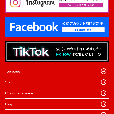
Top page
Staff
Customer's voice
Blog