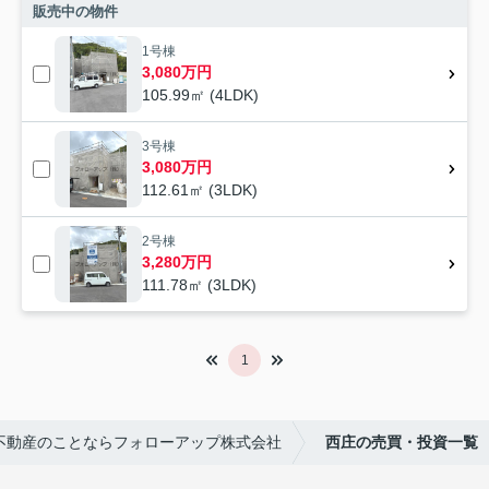
販売中の物件
1号棟
3,080万円
105.99㎡ (4LDK)
3号棟
3,080万円
112.61㎡ (3LDK)
2号棟
3,280万円
111.78㎡ (3LDK)
1
不動産のことならフォローアップ株式会社
西庄の売買・投資一覧