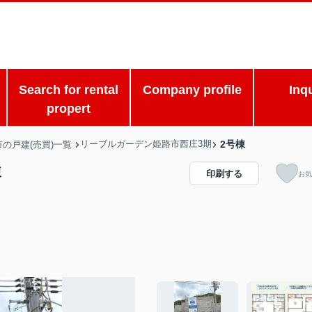
Search for rental
Company profile
Inq
propert
リーブルガーデン姫路市西庄3期
2号棟
の戸建(売買)一覧
棟
印刷する
お気