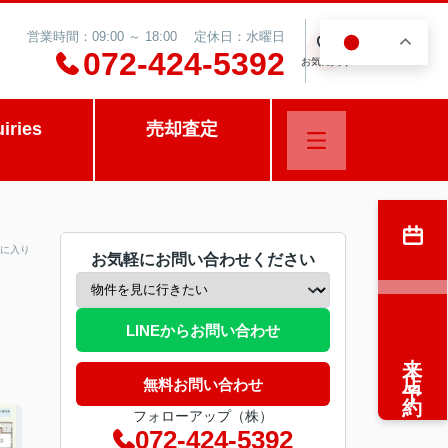
営業時間：09:00 ～ 18:00 定休日：水曜日
JA
0
072-424-5392
お気に入り
uiries
売却査定
に入り
お気軽にお問い合わせください
LINEからお問い合わせ
来店予約
無料お問い合わせ
フォローアップ（株）
072-424-5392