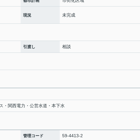
市街化区域
都市計画
未完成
現況
相談
引渡し
ス・関西電力・公営水道・本下水
59-4413-2
管理コード