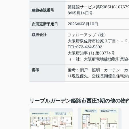
第確認サービス第R08SHC1076
建築確認番号
8年5月14日号
2026年08月10日
次回更新予定日
取扱会社
フォローアップ（株）
大阪府泉佐野市松原３丁目１－
TEL:072-424-5392
大阪府知事 (1) 第63774号
（一社）大阪府宅地建物取引業協
備考
備考：網戸・照明・カーテン・カ
り現況優先。全棟長期優良住宅対
リーブルガーデン姫路市西庄3期の他の物