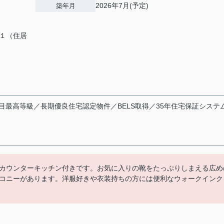
2026年7月(予定)
築年月
１（住居
目最高等級／長期優良住宅認定物件／BELS取得／35年住宅保証システ
カウンターキッチン付きです。お気に入りの靴をたっぷりしまえる広め
コニーがあります。洋服好きや衣装持ちの方には便利なウォークインク