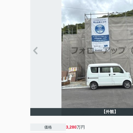
【外観】
3,280
万円
価格