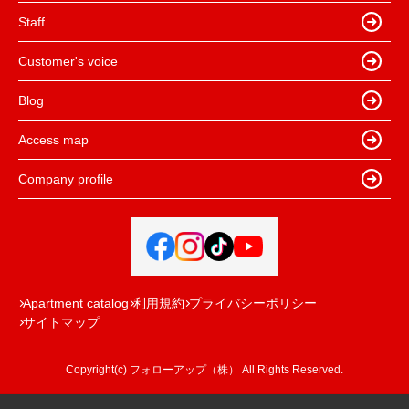
Staff
Customer's voice
Blog
Access map
Company profile
Apartment catalog
利用規約
プライバシーポリシー
サイトマップ
Copyright(c) フォローアップ（株） All Rights Reserved.