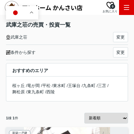
0
お気に入り
JA
武庫之荘の売買・投資一覧
武庫之荘
変更
条件から探す
変更
おすすめのエリア
桜ヶ丘
/
竜が岡
/
平松
/
東水町
/
王塚台
/
九条町
/
三苫
/
舞松原
/
東九条町
/
西陵
1
棟
1
件
新築一戸建