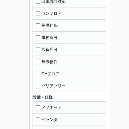
自由設計対応
ワンフロア
高層ビル
事務所可
飲食店可
居抜物件
OAフロア
バリアフリー
設備・仕様
メゾネット
ベランダ