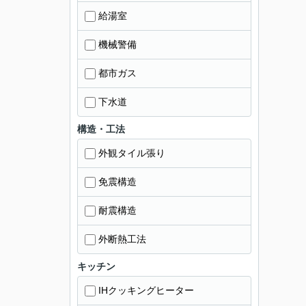
給湯室
機械警備
都市ガス
下水道
構造・工法
外観タイル張り
免震構造
耐震構造
外断熱工法
キッチン
IHクッキングヒーター