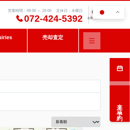
営業時間：09:00 ～ 18:00 定休日：水曜日
JA
0
072-424-5392
お気に入り
uiries
売却査定
来店予約