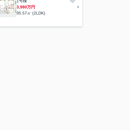
1号棟
3,980万円
95.57㎡ (2LDK)