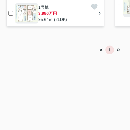
1号棟
3,980万円
95.64㎡ (2LDK)
1