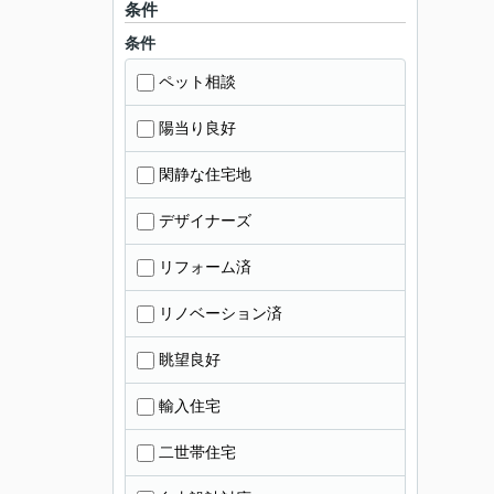
条件
条件
ペット相談
陽当り良好
閑静な住宅地
デザイナーズ
リフォーム済
リノベーション済
眺望良好
輸入住宅
二世帯住宅