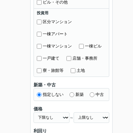
ビル・その他
投資用
区分マンション
一棟アパート
一棟マンション
一棟ビル
一戸建て
店舗・事務所
寮・旅館等
土地
新築・中古
指定しない
新築
中古
価格
～
利回り