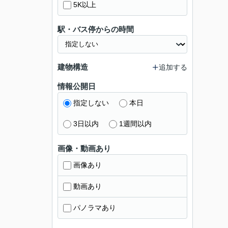
5K以上
駅・バス停からの時間
建物構造
追加する
情報公開日
指定しない
本日
3日以内
1週間以内
画像・動画あり
画像あり
動画あり
パノラマあり