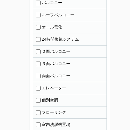
バルコニー
ルーフバルコニー
オール電化
24時間換気システム
２面バルコニー
３面バルコニー
両面バルコニー
エレベーター
個別空調
フローリング
室内洗濯機置場