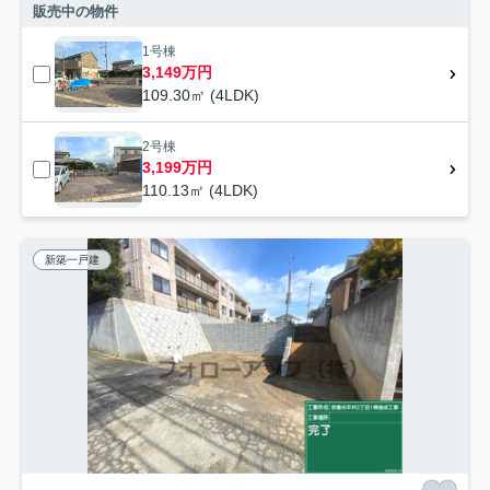
販売中の物件
1号棟
3,149万円
109.30㎡ (4LDK)
2号棟
3,199万円
110.13㎡ (4LDK)
新築一戸建