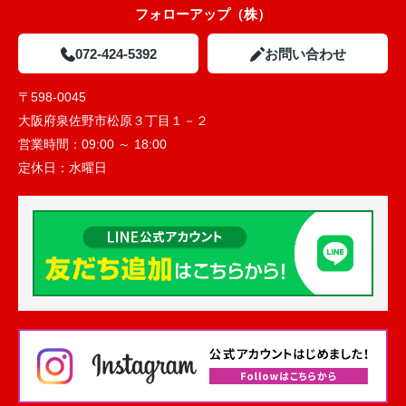
フォローアップ（株）
072-424-5392
お問い合わせ
〒598-0045
大阪府泉佐野市松原３丁目１－２
営業時間：
09:00 ～ 18:00
定休日：
水曜日