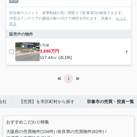
新築
担当者のコメント：家事動線の良い間取りで駐車場3台確保できます。
洋室はインテリアの趣味の飾り付けで感性を作れます。洗服を...
もっと
見る
販売中の物件
1号棟
3,698万円
117.44㎡ (4LDK)
1
会社
【売買】を市区町村から探す
宗像市の売買・投資一覧
おすすめこだわり特集
大阪府の売買物件(104件)
奈良県の売買物件(82件)