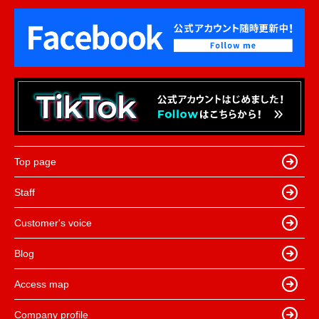
Top page
Staff
Customer's voice
Blog
Access map
Company profile