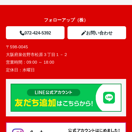
フォローアップ（株）
072-424-5392
お問い合わせ
〒598-0045
大阪府泉佐野市松原３丁目１－２
営業時間：
09:00 ～ 18:00
定休日：
水曜日