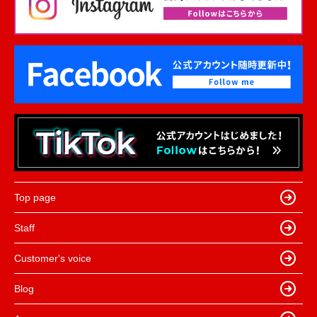
Top page
Staff
Customer's voice
Blog