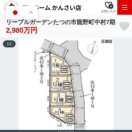
0
お気に入り
JA
リーブルガーデンたつの市龍野町中村7期
2,980万円
1
/
1