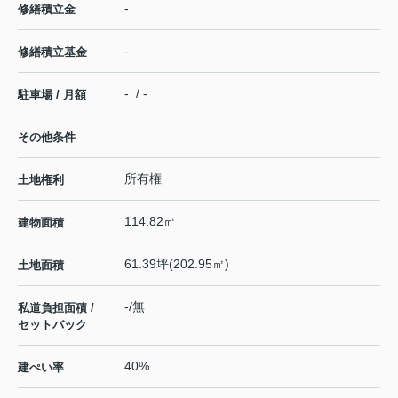
-
修繕積立金
-
修繕積立基金
- / -
駐車場 / 月額
その他条件
所有権
土地権利
114.82㎡
建物面積
61.39坪(202.95㎡)
土地面積
-/無
私道負担面積 /
セットバック
40%
建ぺい率