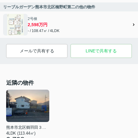
リーブルガーデン熊本市北区楠野町第二の他の物件
2号棟
2,598万円
- / 108.47㎡ / 4LDK
メールで共有する
LINEで共有する
近隣の物件
熊本市北区鶴羽田３丁目
4LDK (113.44㎡)