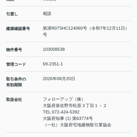
相談
引渡し
第潜R07SHC124060号（令和7年12月11日）
建築確認番号
号
103008538
物件番号
59-2351-1
管理コード
2026年08月20日
取引条件の
有効期限
フォローアップ（株）
取扱会社
大阪府泉佐野市松原３丁目１－２
TEL:
072-424-5392
大阪府知事 (1) 第63774号
（一社）大阪府宅地建物取引業協会