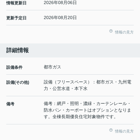
2026年08月06日
情報更新日
2026年08月20日
更新予定日
情報の見方
詳細情報
都市ガス
設備条件
設備（フリースペース）：都市ガス・九州電
設備(その他)
力・公営水道・本下水
備考：網戸・照明・濃緑・カーテンレール・
備考
防水パン・カーポートはオプションとなりま
す。全棟長期優良住宅対象物件です。
情報の見方