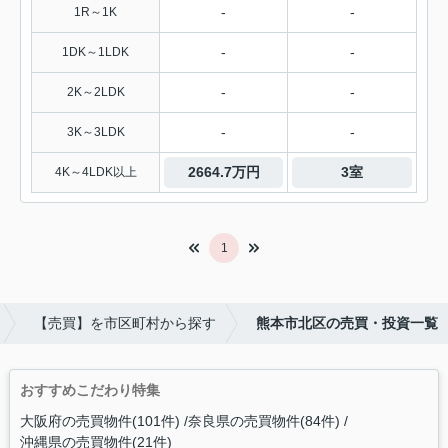
-
-
1R～1K
-
-
1DK～1LDK
-
-
2K～2LDK
-
-
3K～3LDK
2664.7万円
3室
4K～4LDK以上
1
【売買】を市区町村から探す
熊本市北区の売買・投資一覧
おすすめこだわり特集
大阪府の売買物件(101件)
奈良県の売買物件(84件)
沖縄県の売買物件(21件)