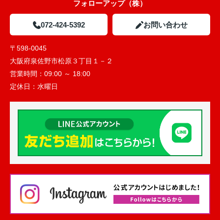
フォローアップ（株）
072-424-5392
お問い合わせ
〒598-0045
大阪府泉佐野市松原３丁目１－２
営業時間：
09:00 ～ 18:00
定休日：
水曜日