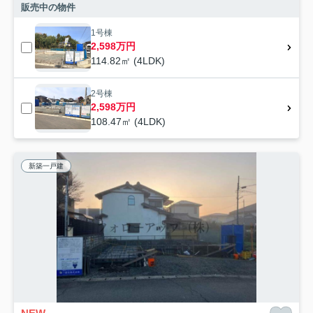
販売中の物件
1号棟
2,598万円
114.82㎡ (4LDK)
2号棟
2,598万円
108.47㎡ (4LDK)
新築一戸建