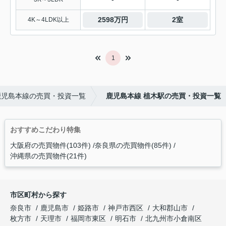
2598万円
2室
4K～4LDK以上
1
鹿児島本線の売買・投資一覧
鹿児島本線 植木駅の売買・投資一覧
おすすめこだわり特集
大阪府の売買物件(103件)
奈良県の売買物件(85件)
沖縄県の売買物件(21件)
市区町村から探す
奈良市
鹿児島市
姫路市
神戸市西区
大和郡山市
枚方市
天理市
福岡市東区
明石市
北九州市小倉南区