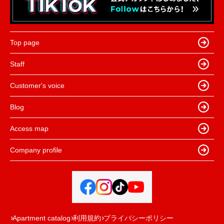
Top page
Staff
Customer's voice
Blog
Access map
Company profile
Apartment catalog
利用規約
プライバシーポリシー