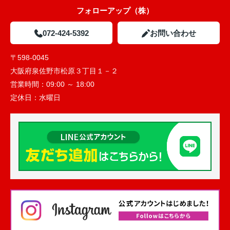
フォローアップ（株）
072-424-5392
お問い合わせ
〒598-0045
大阪府泉佐野市松原３丁目１－２
営業時間：
09:00 ～ 18:00
定休日：
水曜日