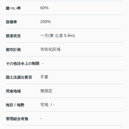
60%
建ぺい率
200%
容積率
一方(東 公道 5.8m)
接道状況
市街化区域
都市計画
-
その他法令上の制限
不要
国土法届出要否
無指定
用途地域
宅地 / -
地目 / 地勢
-
管理組合有無