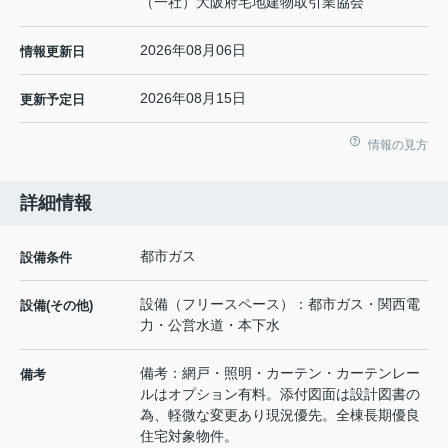
（一社）大阪府宅地建物取引業協会
2026年08月06日
情報更新日
2026年08月15日
更新予定日
情報の見方
詳細情報
都市ガス
設備条件
設備（フリースペース）：都市ガス・関西電
設備(その他)
力・公営水道・本下水
備考：網戸・照明・カーテン・カーテンレー
備考
ルはオプション有料。添付図面は設計図書の
為、軽微な変更あり現況優先。全棟長期優良
住宅対象物件。