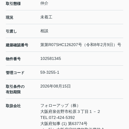
仲介
取引態様
未着工
現況
相談
引渡し
第第R07SHC126207号（令和8年2月9日）号
建築確認番号
102581345
物件番号
59-3255-1
管理コード
2026年08月15日
取引条件の
有効期限
フォローアップ（株）
取扱会社
大阪府泉佐野市松原３丁目１－２
TEL:
072-424-5392
大阪府知事 (1) 第63774号