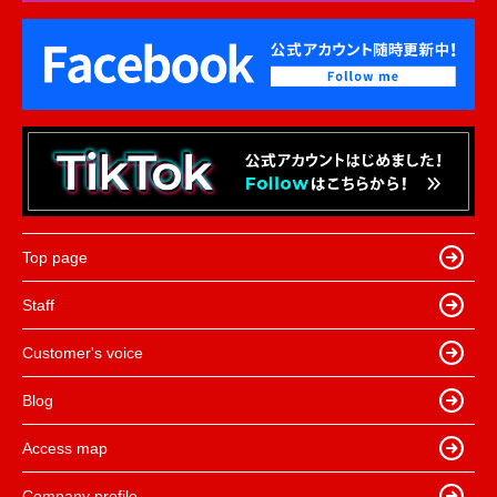
Top page
Staff
Customer's voice
Blog
Access map
Company profile