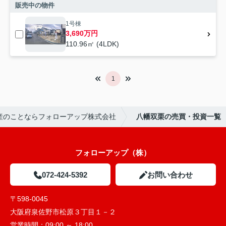
販売中の物件
1号棟
3,690万円
110.96㎡ (4LDK)
1
産のことならフォローアップ株式会社
八幡双栗の売買・投資一覧
フォローアップ（株）
072-424-5392
お問い合わせ
〒598-0045
大阪府泉佐野市松原３丁目１－２
営業時間：
09:00 ～ 18:00