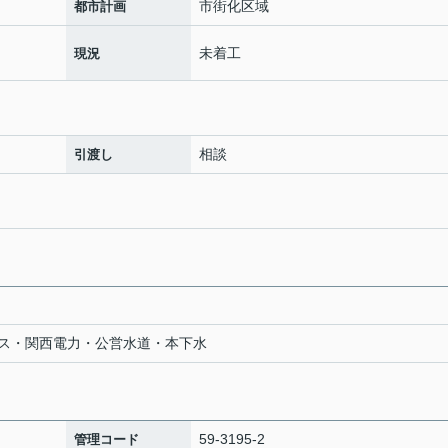
市街化区域
都市計画
未着工
現況
相談
引渡し
ス・関西電力・公営水道・本下水
59-3195-2
管理コード