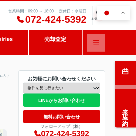
営業時間：09:00 ～ 18:00 定休日：水曜日
JA
0
072-424-5392
お気に入り
uiries
売却査定
に入り
お気軽にお問い合わせください
LINEからお問い合わせ
来店予約
無料お問い合わせ
フォローアップ（株）
072-424-5392