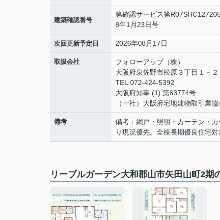
第確認サービス第R07SHC1272
建築確認番号
8年1月23日号
2026年08月17日
次回更新予定日
取扱会社
フォローアップ（株）
大阪府泉佐野市松原３丁目１－
TEL:072-424-5392
大阪府知事 (1) 第63774号
（一社）大阪府宅地建物取引業協
備考
備考：網戸・照明・カーテン・カ
り現況優先。全棟長期優良住宅対
リーブルガーデン大和郡山市矢田山町2期