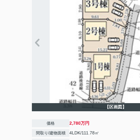
【区画図】
2,780万円
価格
4LDK/111.78㎡
間取り/建物面積