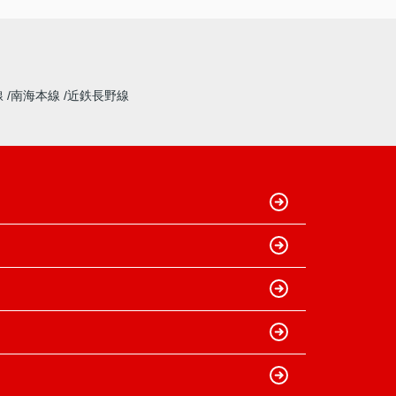
線
南海本線
近鉄長野線