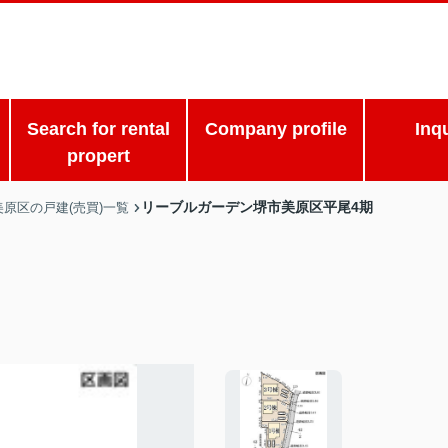
Search for rental
Company profile
Inq
propert
リーブルガーデン堺市美原区平尾4期
美原区の戸建(売買)一覧