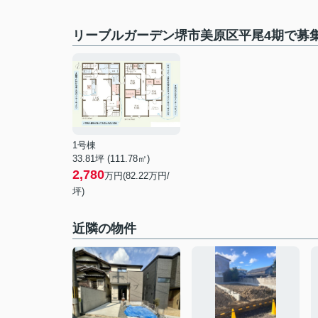
リーブルガーデン堺市美原区平尾4期で募
1号棟
33.81坪 (111.78㎡)
2,780
万円(82.22万円/
坪)
近隣の物件