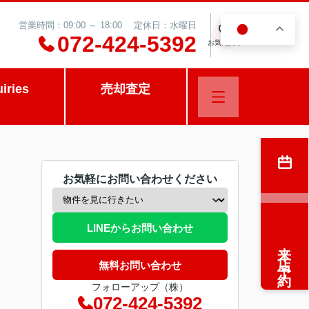
営業時間：09:00 ～ 18:00 定休日：水曜日
JA
0
072-424-5392
お気に入り
uiries
売却査定
お気軽にお問い合わせください
LINEからお問い合わせ
来店予約
無料お問い合わせ
フォローアップ（株）
072-424-5392