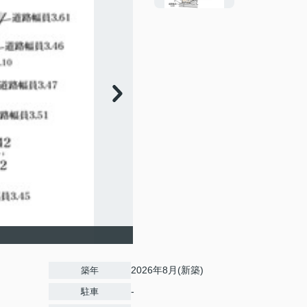
2026年8月(新築)
築年
-
駐車