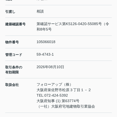
相談
引渡し
第確認サービス第KS126-0420-55085号（令
建築確認番号
和8年5号
105066018
物件番号
59-4743-1
管理コード
2026年08月10日
取引条件の
有効期限
フォローアップ（株）
取扱会社
大阪府泉佐野市松原３丁目１－２
TEL:
072-424-5392
大阪府知事 (1) 第63774号
（一社）大阪府宅地建物取引業協会