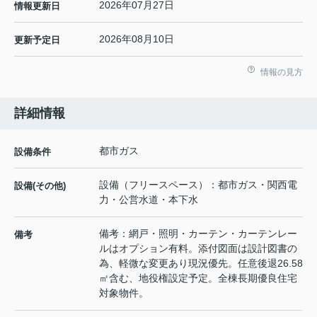
2026年07月27日
情報更新日
2026年08月10日
更新予定日
情報の見方
詳細情報
都市ガス
設備条件
設備（フリースペース）：都市ガス・関西電
設備(その他)
力・公営水道・本下水
備考：網戸・照明・カーテン・カーテンレー
備考
ルはオプション有料。添付図面は設計図書の
為、軽微な変更あり現況優先。任意後退26.58
㎡含む、地役権設定予定。全棟長期優良住宅
対象物件。