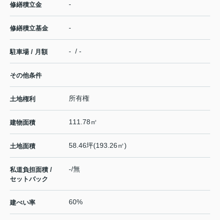
-
修繕積立金
-
修繕積立基金
- / -
駐車場 / 月額
その他条件
所有権
土地権利
111.78㎡
建物面積
58.46坪(193.26㎡)
土地面積
-/無
私道負担面積 /
セットバック
60%
建ぺい率