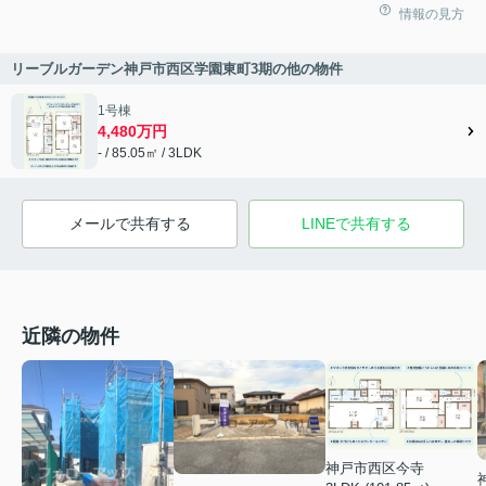
情報の見方
リーブルガーデン神戸市西区学園東町3期の他の物件
1号棟
4,480万円
- / 85.05㎡ / 3LDK
メールで共有する
LINEで共有する
近隣の物件
神戸市西区今寺