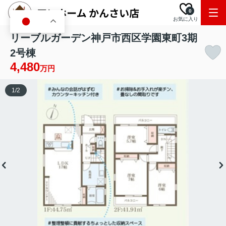
0
お気に入り
JA
リーブルガーデン神戸市西区学園東町3期
2号棟
4,480
万円
1
/
2