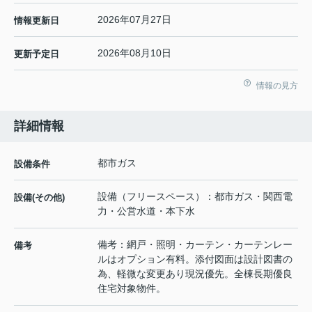
2026年07月27日
情報更新日
2026年08月10日
更新予定日
情報の見方
詳細情報
都市ガス
設備条件
設備（フリースペース）：都市ガス・関西電
設備(その他)
力・公営水道・本下水
備考：網戸・照明・カーテン・カーテンレー
備考
ルはオプション有料。添付図面は設計図書の
為、軽微な変更あり現況優先。全棟長期優良
住宅対象物件。