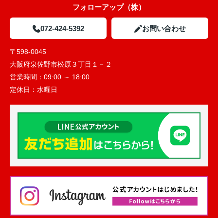
フォローアップ（株）
072-424-5392
お問い合わせ
〒598-0045
大阪府泉佐野市松原３丁目１－２
営業時間：
09:00 ～ 18:00
定休日：
水曜日