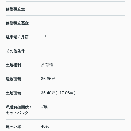
-
修繕積立金
-
修繕積立基金
- / -
駐車場 / 月額
その他条件
所有権
土地権利
86.66㎡
建物面積
35.40坪(117.03㎡)
土地面積
-/無
私道負担面積 /
セットバック
40%
建ぺい率