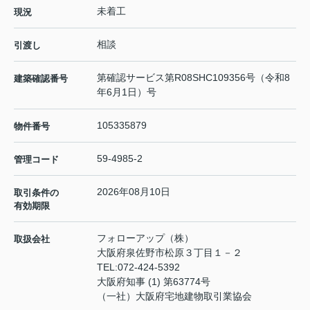
未着工
現況
相談
引渡し
第確認サービス第R08SHC109356号（令和8
建築確認番号
年6月1日）号
105335879
物件番号
59-4985-2
管理コード
2026年08月10日
取引条件の
有効期限
フォローアップ（株）
取扱会社
大阪府泉佐野市松原３丁目１－２
TEL:
072-424-5392
大阪府知事 (1) 第63774号
（一社）大阪府宅地建物取引業協会