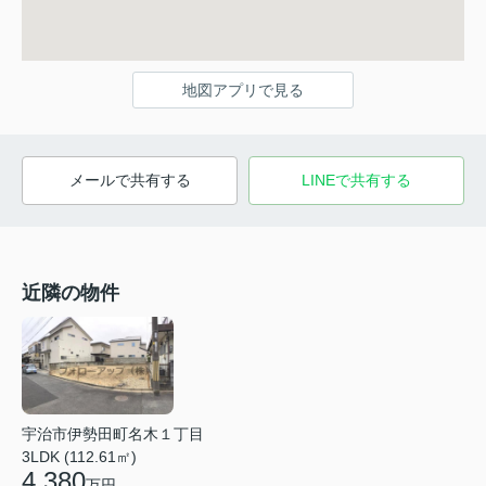
地図アプリで見る
メールで共有する
LINEで共有する
近隣の物件
宇治市伊勢田町名木１丁目
3LDK (112.61㎡)
4,380
万円