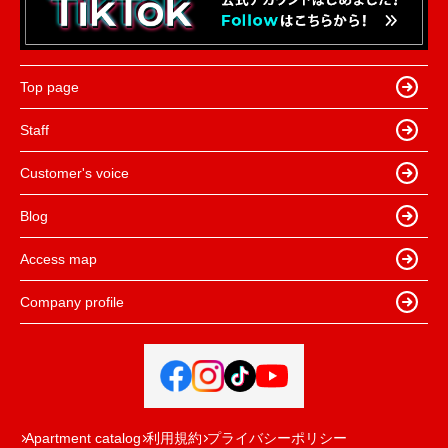
Top page
Staff
Customer's voice
Blog
Access map
Company profile
Apartment catalog
利用規約
プライバシーポリシー