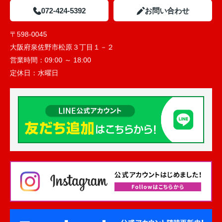
072-424-5392
お問い合わせ
〒598-0045
大阪府泉佐野市松原３丁目１－２
営業時間：
09:00 ～ 18:00
定休日：
水曜日