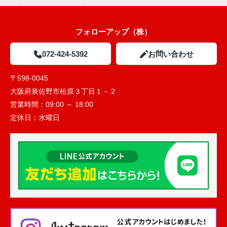
フォローアップ（株）
072-424-5392
お問い合わせ
〒598-0045
大阪府泉佐野市松原３丁目１－２
営業時間：
09:00 ～ 18:00
定休日：
水曜日