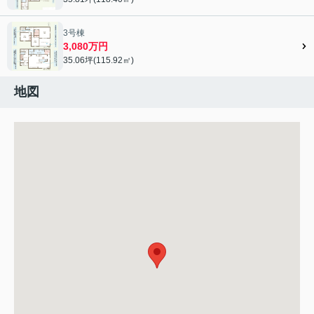
3号棟
3,080万円
35.06坪(115.92㎡)
地図