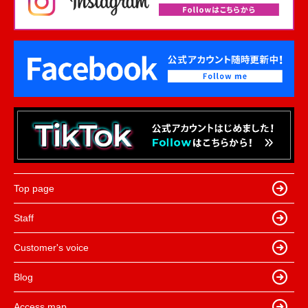
Top page
Staff
Customer's voice
Blog
Access map