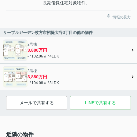
長期優良住宅対象物件。
情報の見方
リーブルガーデン枚方市招提大谷3丁目の他の物件
2号棟
3,880万円
- / 102.06㎡ / 4LDK
3号棟
3,880万円
- / 104.08㎡ / 3LDK
メールで共有する
LINEで共有する
近隣の物件