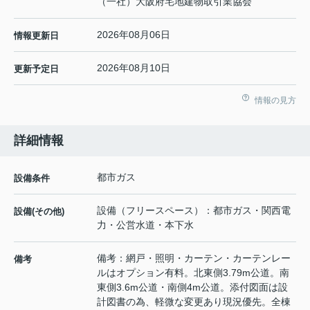
（一社）大阪府宅地建物取引業協会
2026年08月06日
情報更新日
2026年08月10日
更新予定日
情報の見方
詳細情報
都市ガス
設備条件
設備（フリースペース）：都市ガス・関西電
設備(その他)
力・公営水道・本下水
備考：網戸・照明・カーテン・カーテンレー
備考
ルはオプション有料。北東側3.79m公道。南
東側3.6m公道・南側4m公道。添付図面は設
計図書の為、軽微な変更あり現況優先。全棟