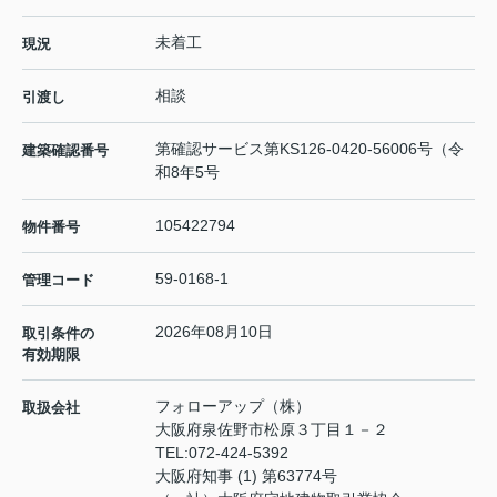
未着工
現況
相談
引渡し
第確認サービス第KS126-0420-56006号（令
建築確認番号
和8年5号
105422794
物件番号
59-0168-1
管理コード
2026年08月10日
取引条件の
有効期限
フォローアップ（株）
取扱会社
大阪府泉佐野市松原３丁目１－２
TEL:
072-424-5392
大阪府知事 (1) 第63774号