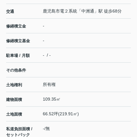
鹿児島市電２系統
「
中洲通
」駅 徒歩68分
交通
-
修繕積立金
-
修繕積立基金
- / -
駐車場 / 月額
その他条件
所有権
土地権利
109.35㎡
建物面積
66.52坪(219.91㎡)
土地面積
-/無
私道負担面積 /
セットバック