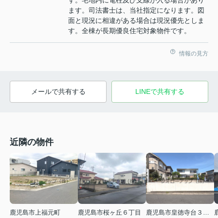
す。宅地内に電柱及び支線が入る場合があり
ます。司法書士は、当社指定になります。図
面と現況に相違がある場合は現況優先としま
す。全棟が長期優良住宅対象物件です。
情報の見方
メールで共有する
LINEで共有する
近隣の物件
鹿児島市上福元町
鹿児島市桜ヶ丘６丁目
鹿児島市皇徳寺台３丁目