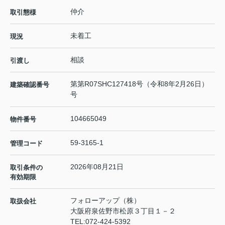
仲介
取引態様
未着工
現況
相談
引渡し
第第R07SHC127418号（令和8年2月26日）
建築確認番号
号
104665049
物件番号
59-3165-1
管理コード
2026年08月21日
取引条件の
有効期限
フォローアップ（株）
取扱会社
大阪府泉佐野市松原３丁目１－２
TEL:
072-424-5392