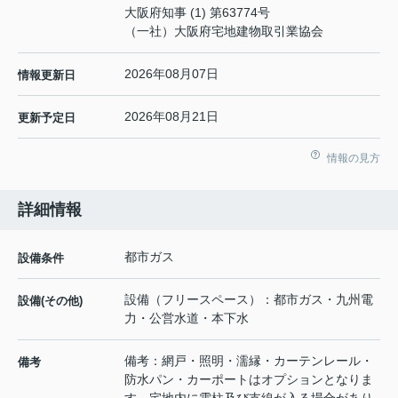
大阪府知事 (1) 第63774号
（一社）大阪府宅地建物取引業協会
2026年08月07日
情報更新日
2026年08月21日
更新予定日
情報の見方
詳細情報
都市ガス
設備条件
設備（フリースペース）：都市ガス・九州電
設備(その他)
力・公営水道・本下水
備考：網戸・照明・濡縁・カーテンレール・
備考
防水パン・カーポートはオプションとなりま