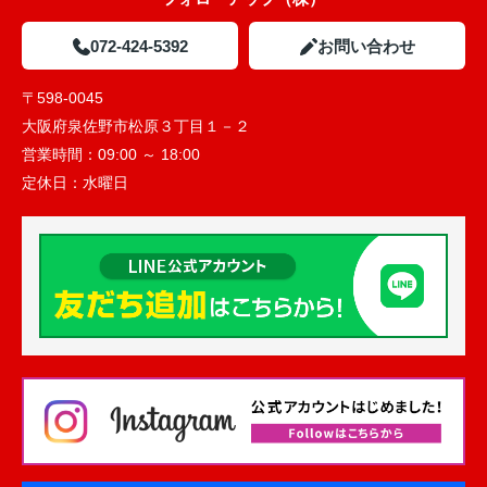
072-424-5392
お問い合わせ
〒598-0045
大阪府泉佐野市松原３丁目１－２
営業時間：
09:00 ～ 18:00
定休日：
水曜日