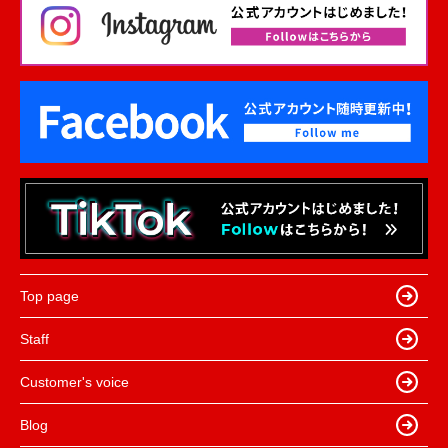
Top page
Staff
Customer's voice
Blog