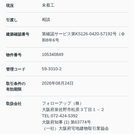
未着工
現況
相談
引渡し
第確認サービス第KS126-0420-57192号（令
建築確認番号
和8年6号
105340849
物件番号
59-3310-2
管理コード
2026年08月24日
取引条件の
有効期限
フォローアップ（株）
取扱会社
大阪府泉佐野市松原３丁目１－２
TEL:
072-424-5392
大阪府知事 (1) 第63774号
（一社）大阪府宅地建物取引業協会