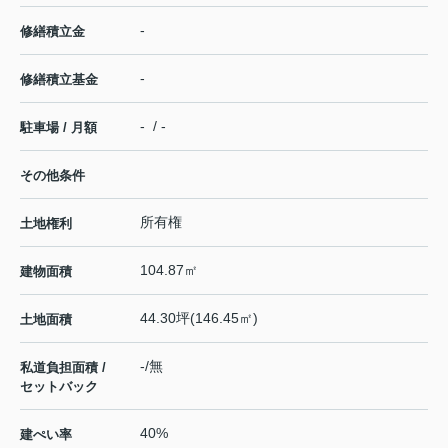
-
修繕積立金
-
修繕積立基金
- / -
駐車場 / 月額
その他条件
所有権
土地権利
104.87㎡
建物面積
44.30坪(146.45㎡)
土地面積
-/無
私道負担面積 /
セットバック
40%
建ぺい率