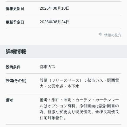
2026年08月10日
情報更新日
2026年08月24日
更新予定日
情報の見方
詳細情報
都市ガス
設備条件
設備（フリースペース）：都市ガス・関西電
設備(その他)
力・公営水道・本下水
備考：網戸・照明・カーテン・カーテンレー
備考
ルはオプション有料。添付図面は設計図書の
為、軽微な変更あり現況優先。全棟長期優良
住宅対象物件。