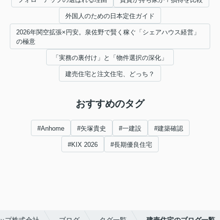
外国人のための日本定住ガイド
2026年関空拡張×円安。泉佐野で賢く稼ぐ「シェアハウス経営」
の極意
「実務の裏付け」と「物件選択の深化」
建売住宅と注文住宅、どっち？
おすすめのタグ
#Anhome
#矢塚貴史
#一建設
#建築確認
#KIX 2026
#長期優良住宅
ップ株式会社
ブログ
タグ一覧
建売住宅のブログ一覧