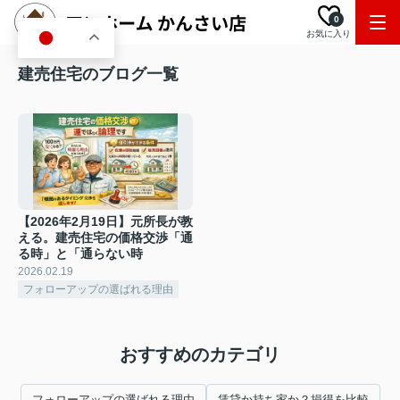
0
お気に入り
JA
建売住宅のブログ一覧
【2026年2月19日】元所長が教
える。建売住宅の価格交渉「通
る時」と「通らない時
2026.02.19
フォローアップの選ばれる理由
おすすめのカテゴリ
フォローアップの選ばれる理由
賃貸か持ち家か？損得を比較