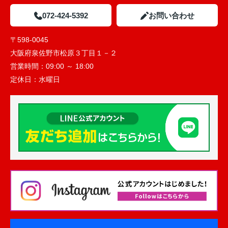
072-424-5392
お問い合わせ
〒598-0045
大阪府泉佐野市松原３丁目１－２
営業時間：
09:00 ～ 18:00
定休日：
水曜日