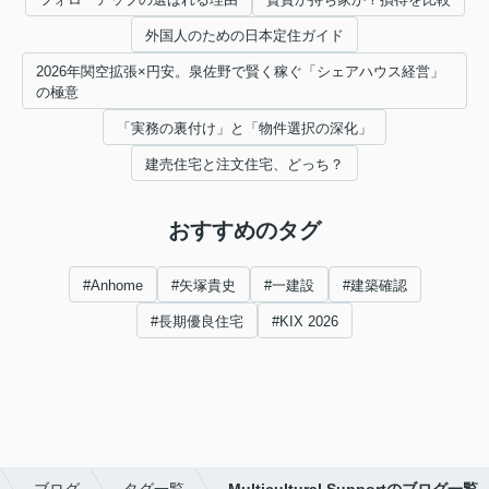
外国人のための日本定住ガイド
2026年関空拡張×円安。泉佐野で賢く稼ぐ「シェアハウス経営」
の極意
「実務の裏付け」と「物件選択の深化」
建売住宅と注文住宅、どっち？
おすすめのタグ
#Anhome
#矢塚貴史
#一建設
#建築確認
#長期優良住宅
#KIX 2026
ブログ
タグ一覧
Multicultural Supportのブログ一覧