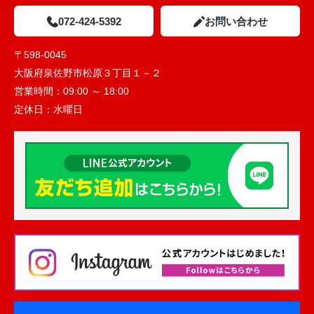
072-424-5392
お問い合わせ
〒598-0045
大阪府泉佐野市松原３丁目１－２
営業時間：
09:00 ～ 18:00
定休日：
水曜日