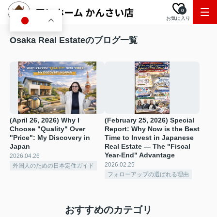
0
お気に入り
JA
Osaka Real Estateのブログ一覧
(April 26, 2026) Why I
(February 25, 2026) Special
Choose "Quality" Over
Report: Why Now is the Best
"Price": My Discovery in
Time to Invest in Japanese
Japan
Real Estate — The "Fiscal
Year-End" Advantage
2026.04.26
2026.02.25
外国人のための日本定住ガイド
フォローアップの選ばれる理由
おすすめのカテゴリ