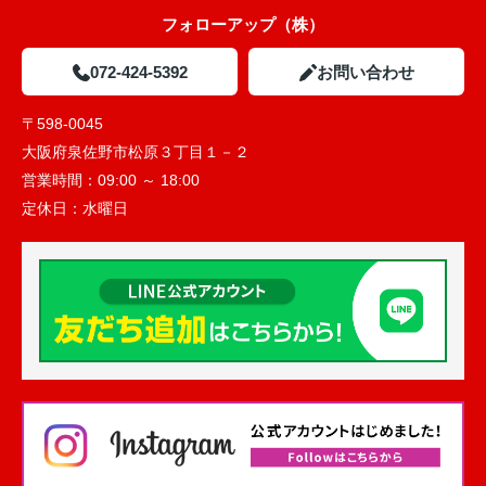
フォローアップ（株）
072-424-5392
お問い合わせ
〒598-0045
大阪府泉佐野市松原３丁目１－２
営業時間：
09:00 ～ 18:00
定休日：
水曜日