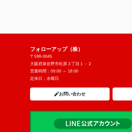
フォローアップ（株）
〒598-0045
大阪府泉佐野市松原３丁目１－２
営業時間：
09:00 ～ 18:00
定休日：
水曜日
お問い合わせ