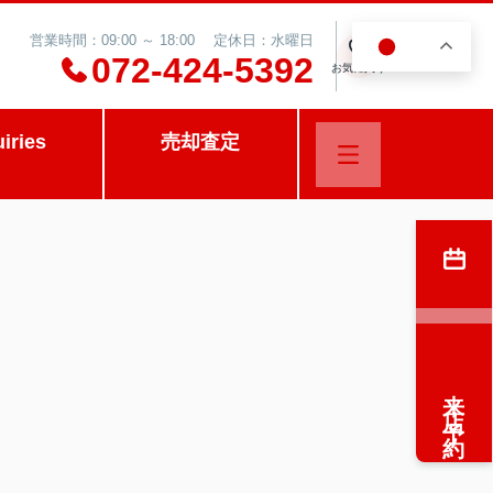
営業時間：09:00 ～ 18:00 定休日：水曜日
JA
0
072-424-5392
お気に入り
uiries
売却査定
来店予約