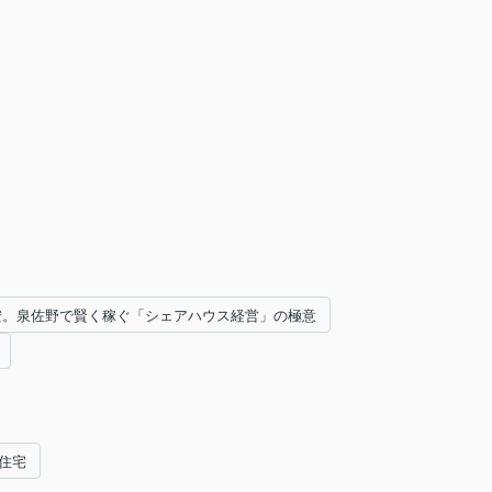
円安。泉佐野で賢く稼ぐ「シェアハウス経営」の極意
住宅