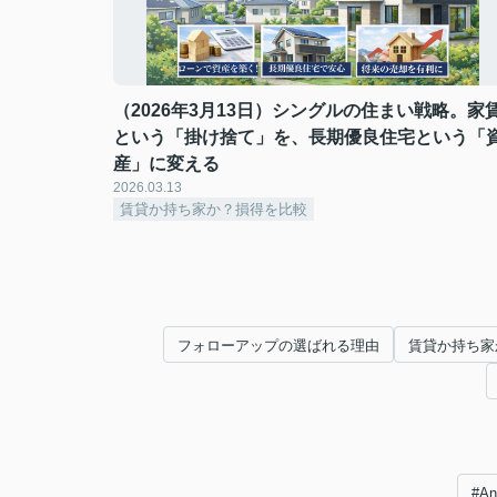
（2026年3月13日）シングルの住まい戦略。家
という「掛け捨て」を、長期優良住宅という「
産」に変える
2026.03.13
賃貸か持ち家か？損得を比較
フォローアップの選ばれる理由
賃貸か持ち家
#A