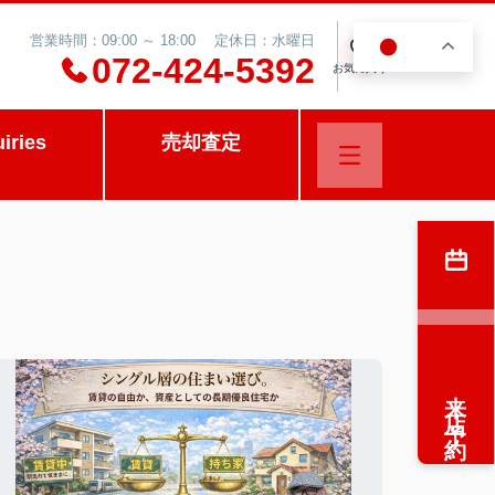
営業時間：09:00 ～ 18:00 定休日：水曜日
JA
0
072-424-5392
お気に入り
uiries
売却査定
来店予約