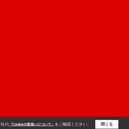
当社の
をご確認ください。
閉じる
「Cookieの取扱いについて」