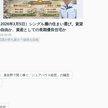
（2026年3月5日）シングル層の住まい選び。賃貸
の自由か、資産としての長期優良住宅か
26.03.05
賃貸か持ち家か？損得を比較
円安。泉佐野で賢く稼ぐ「シェアハウス経営」の極意
住宅