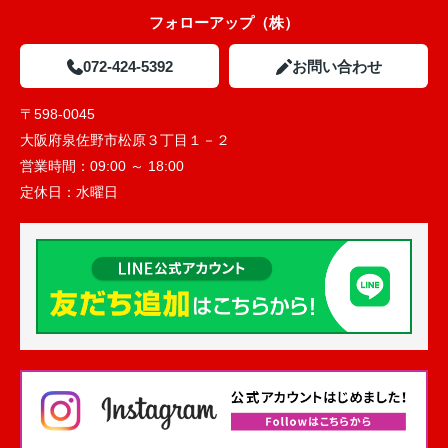
フォローアップ（株）
072-424-5392
お問い合わせ
〒598-0045
大阪府泉佐野市松原３丁目１－２
営業時間：
09:00 ～ 18:00
定休日：
水曜日