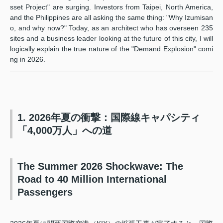
sset Project" are surging. Investors from Taipei, North America,
and the Philippines are all asking the same thing: "Why Izumisan
o, and why now?" Today, as an architect who has overseen 235
sites and a business leader looking at the future of this city, I will
logically explain the true nature of the "Demand Explosion" comi
ng in 2026.
1. 2026年夏の衝撃：国際線キャパシティ
「4,000万人」への道
The Summer 2026 Shockwave: The
Road to 40 Million International
Passengers