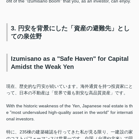
ofit of the "Izumisano Boom" that you, as an investor, can enjoy.
3. 円安を背景にした「資産の避難先」とし
ての泉佐野
Izumisano as a "Safe Haven" for Capital
Amidst the Weak Yen
現在、歴史的な円安が続いています。海外通貨を持つ投資家にと
って、日本の不動産は「世界で最も割安な高品質資産」です。
With the historic weakness of the Yen, Japanese real estate is th
e "most undervalued high-quality asset in the world" for internati
onal investors.
特に、235棟の建築確認を行ってきた私が見る限り、一建設の家
のコストパフォーマンスは世界一です。自国（台湾や北米）で同