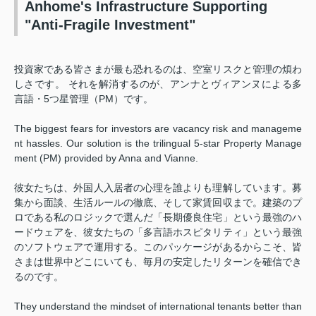
Anhome's Infrastructure Supporting
"Anti-Fragile Investment"
投資家である皆さまが最も恐れるのは、空室リスクと管理の煩わ
しさです。 それを解消するのが、アンナとヴィアンヌによる多
言語・5つ星管理（PM）です。
The biggest fears for investors are vacancy risk and manageme
nt hassles. Our solution is the trilingual 5-star Property Manage
ment (PM) provided by Anna and Vianne.
彼女たちは、外国人入居者の心理を誰よりも理解しています。募
集から面談、生活ルールの徹底、そして家賃回収まで。建築のプ
ロである私のロジックで選んだ「長期優良住宅」という最強のハ
ードウェアを、彼女たちの「多言語ホスピタリティ」という最強
のソフトウェアで運用する。このパッケージがあるからこそ、皆
さまは世界中どこにいても、毎月の安定したリターンを確信でき
るのです。
They understand the mindset of international tenants better than