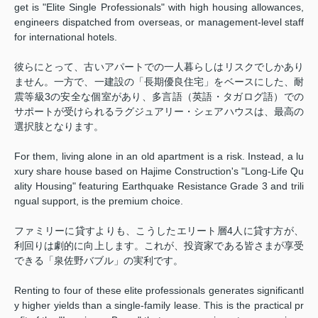
get is "Elite Single Professionals" with high housing allowances,
engineers dispatched from overseas, or management-level staff
for international hotels.
彼らにとって、古いアパートでの一人暮らしはリスクでしかあり
ません。一方で、一建設の「長期優良住宅」をベースにした、耐
震等級3の安全な個室があり、多言語（英語・タガログ語）での
サポートが受けられるラグジュアリー・シェアハウスは、最高の
選択肢となります。
For them, living alone in an old apartment is a risk. Instead, a lu
xury share house based on Hajime Construction's "Long-Life Qu
ality Housing" featuring Earthquake Resistance Grade 3 and trili
ngual support, is the premium choice.
ファミリーに貸すよりも、こうしたエリート層4人に貸す方が、
利回りは劇的に向上します。これが、投資家である皆さまが享受
できる「泉佐野バブル」の実利です。
Renting to four of these elite professionals generates significantl
y higher yields than a single-family lease. This is the practical pr