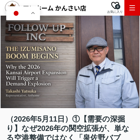
0
お気に入り
JA
（2026年5月11日）①【需要の深掘
り】なぜ2026年の関空拡張が、単な
る空港整備ではなく「泉佐野バブ