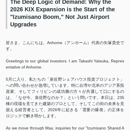
The Deep Logic of Demand: Why the
2026 KIX Expansion is the Start of the
"Izumisano Boom," Not Just Airport
Upgrades
皆さま、こんにちは。Anhome（アンホーム）代表の矢塚貴史で
す。
Greetings to our global investors. I am Takashi Yatsuka, Repres
entative of Anhome.
5月に入り、私たちの「泉佐野シェアハウス投資プロジェクト」
への問い合わせが急増しています。特に台湾や北米のアジア系投
資家、そしてフィリピンの成功層の方々が共通して口にするの
は、「なぜ今、泉佐野なのか？」という問いです。本日は、235
棟の現場を見てきた建築のプロとして、そしてこの街の未来を見
据える経営者として、2026年に起きる「需要の爆発」の正体を
ロジックで解き明かします。
As we move through May, inquiries for our "Izumisano Shared A