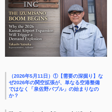
（2026年5月11日）①【需要の深掘り】な
ぜ2026年の関空拡張が、単なる空港整備
ではなく「泉佐野バブル」の始まりなの
か？