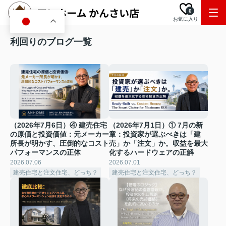
0
お気に入り
JA
利回りのブログ一覧
（2026年7月6日）④ 建売住宅
（2026年7月1日）① 7月の新
の原価と投資価値：元メーカー
章：投資家が選ぶべきは「建
所長が明かす、圧倒的なコスト
売」か「注文」か。収益を最大
パフォーマンスの正体
化するハードウェアの正解
2026.07.06
2026.07.01
建売住宅と注文住宅、どっち？
建売住宅と注文住宅、どっち？