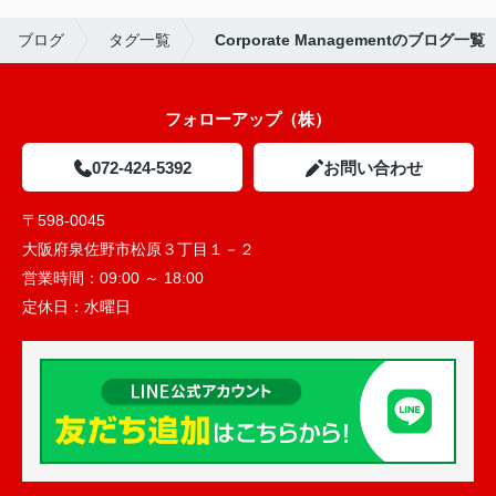
ブログ
タグ一覧
Corporate Managementのブログ一覧
フォローアップ（株）
072-424-5392
お問い合わせ
〒598-0045
大阪府泉佐野市松原３丁目１－２
営業時間：
09:00 ～ 18:00
定休日：
水曜日