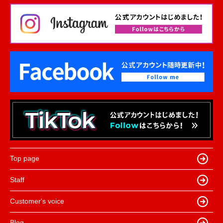
Top page
Staff
Customer's voice
Blog