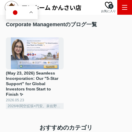
0
お気に入り
JA
Corporate Managementのブログ一覧
(May 23, 2026) Seamless
Incorporation: Our "5-Star
Support" for Global
Investors from Start to
Finish ✨
2026.05.23
2026年関空拡張×円安。泉佐野で賢く稼ぐ「シェアハウス経営」の極意
おすすめのカテゴリ