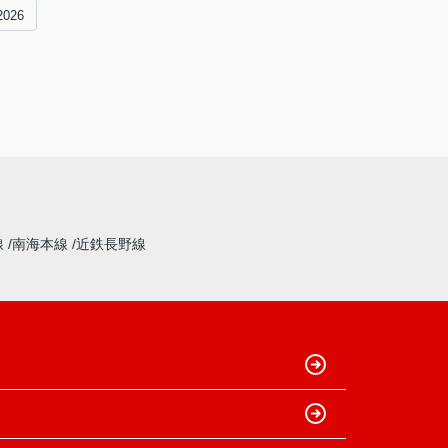
2026
線
南海本線
近鉄長野線