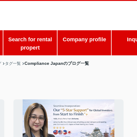
Search for rental
Company profile
Inq
propert
Compliance Japanのブログ一覧
グ
タグ一覧