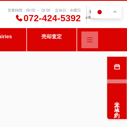
営業時間：09:00 ～ 18:00 定休日：水曜日
JA
0
072-424-5392
お気に入り
uiries
売却査定
来店予約