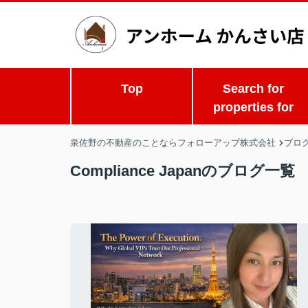
Top
Search for
properties for
泉佐野の不動産のことならフォローアップ株式会社
ブロ
Compliance Japanのブログ一覧