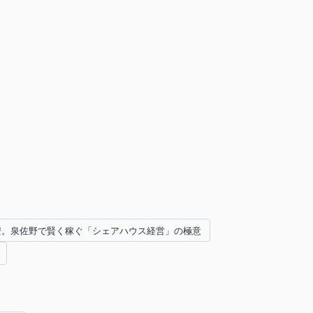
円安。泉佐野で賢く稼ぐ「シェアハウス経営」の極意