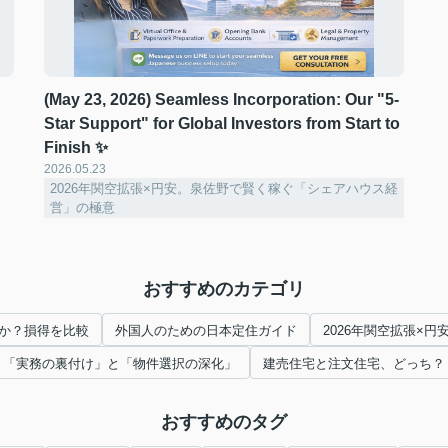
(May 23, 2026) Seamless Incorporation: Our "5-
Star Support" for Global Investors from Start to
Finish ✨
2026.05.23
2026年関空拡張×円安。泉佐野で賢く稼ぐ「シェアハウス経
営」の極意
おすすめのカテゴリ
か？損得を比較
外国人のための日本定住ガイド
2026年関空拡張×
「実務の裏付け」と「物件選択の深化」
建売住宅と注文住宅、どっち？
おすすめのタグ