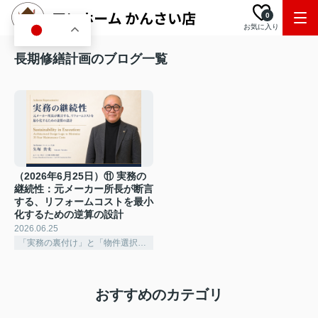
0
お気に入り
JA
長期修繕計画のブログ一覧
（2026年6月25日）⑪ 実務の
継続性：元メーカー所長が断言
する、リフォームコストを最小
化するための逆算の設計
2026.06.25
「実務の裏付け」と「物件選択の深化」
おすすめのカテゴリ