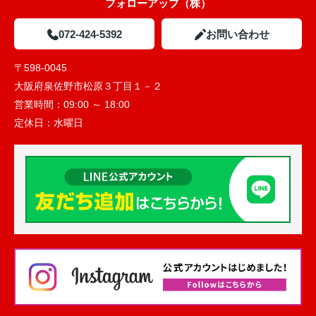
フォローアップ（株）
072-424-5392
お問い合わせ
〒598-0045
大阪府泉佐野市松原３丁目１－２
営業時間：
09:00 ～ 18:00
定休日：
水曜日