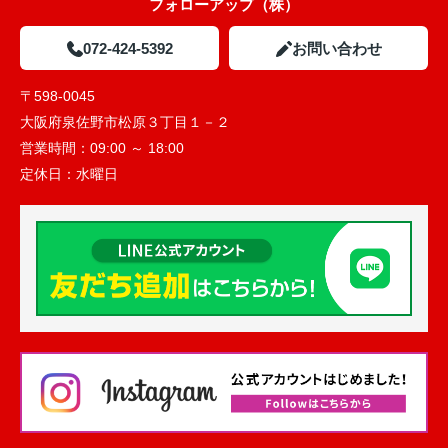
フォローアップ（株）
072-424-5392
お問い合わせ
〒598-0045
大阪府泉佐野市松原３丁目１－２
営業時間：
09:00 ～ 18:00
定休日：
水曜日