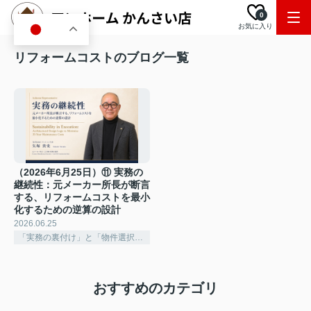
0
お気に入り
JA
リフォームコストのブログ一覧
（2026年6月25日）⑪ 実務の
継続性：元メーカー所長が断言
する、リフォームコストを最小
化するための逆算の設計
2026.06.25
「実務の裏付け」と「物件選択の深化」
おすすめのカテゴリ