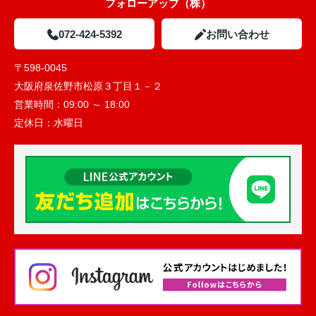
フォローアップ（株）
072-424-5392
お問い合わせ
〒598-0045
大阪府泉佐野市松原３丁目１－２
営業時間：
09:00 ～ 18:00
定休日：
水曜日