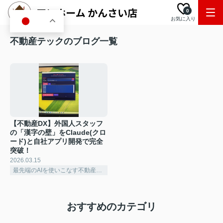
0
お気に入り
JA
不動産テックのブログ一覧
【不動産DX】外国人スタッフ
の「漢字の壁」をClaude(クロ
ード)と自社アプリ開発で完全
突破！
2026.03.15
最先端のAIを使いこなす不動産テック企業
おすすめのカテゴリ