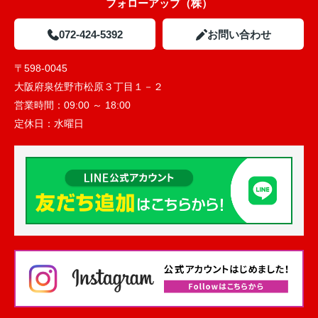
フォローアップ（株）
072-424-5392
お問い合わせ
〒598-0045
大阪府泉佐野市松原３丁目１－２
営業時間：
09:00 ～ 18:00
定休日：
水曜日