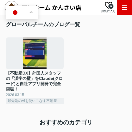
0
お気に入り
JA
グローバルチームのブログ一覧
【不動産DX】外国人スタッフ
の「漢字の壁」をClaude(クロ
ード)と自社アプリ開発で完全
突破！
2026.03.15
最先端のAIを使いこなす不動産テック企業
おすすめのカテゴリ