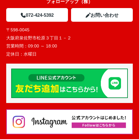
フォローアップ（株）
072-424-5392
お問い合わせ
〒598-0045
大阪府泉佐野市松原３丁目１－２
営業時間：
09:00 ～ 18:00
定休日：
水曜日