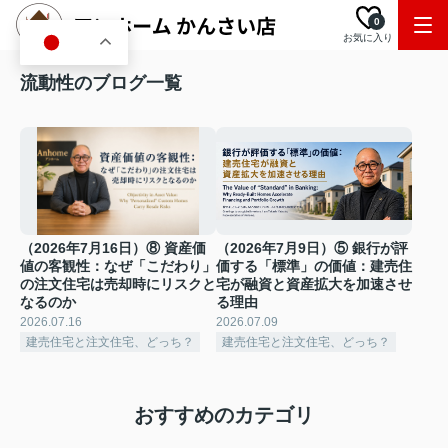
0
お気に入り
JA
流動性のブログ一覧
（2026年7月16日）⑧ 資産価
（2026年7月9日）⑤ 銀行が評
値の客観性：なぜ「こだわり」
価する「標準」の価値：建売住
の注文住宅は売却時にリスクと
宅が融資と資産拡大を加速させ
なるのか
る理由
2026.07.16
2026.07.09
建売住宅と注文住宅、どっち？
建売住宅と注文住宅、どっち？
おすすめのカテゴリ