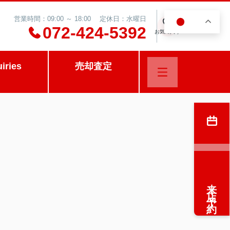
営業時間：09:00 ～ 18:00 定休日：水曜日
JA
0
072-424-5392
お気に入り
uiries
売却査定
来店予約