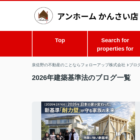
Top
Search for
properties for
泉佐野の不動産のことならフォローアップ株式会社
ブロ
2026年建築基準法のブログ一覧