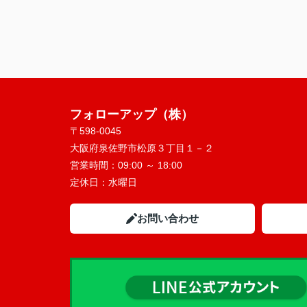
フォローアップ（株）
〒598-0045
大阪府泉佐野市松原３丁目１－２
営業時間：
09:00 ～ 18:00
定休日：
水曜日
お問い合わせ