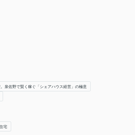
円安。泉佐野で賢く稼ぐ「シェアハウス経営」の極意
住宅