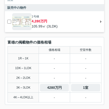
販売中の物件
1号棟
4,280万円
105.99㎡ (3LDK)
富雄の掲載物件の価格相場
価格相場
空室件数
-
-
1R～1K
-
-
1DK～1LDK
-
-
2K～2LDK
4280万円
1室
3K～3LDK
-
-
4K～4LDK以上