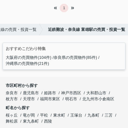
1
良線の売買・投資一覧
近鉄難波・奈良線 富雄駅の売買・投資一覧
おすすめこだわり特集
大阪府の売買物件(104件)
奈良県の売買物件(85件)
沖縄県の売買物件(21件)
市区町村から探す
奈良市
鹿児島市
姫路市
神戸市西区
大和郡山市
枚方市
天理市
福岡市東区
明石市
北九州市小倉南区
町名から探す
桜ヶ丘
竜が岡
平松
東水町
王塚台
九条町
三苫
舞松原
東九条町
西陵