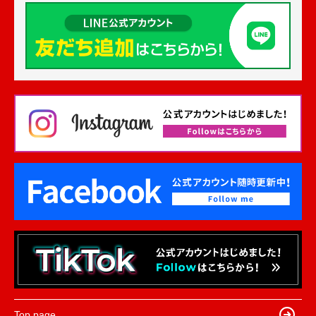
Top page