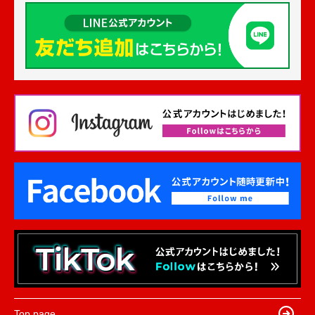
Top page