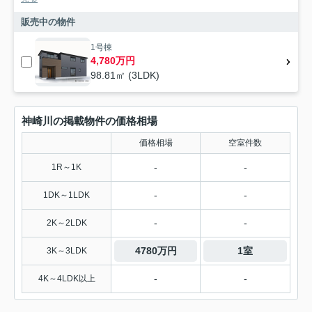
販売中の物件
1号棟
4,780万円
98.81㎡ (3LDK)
神崎川の掲載物件の価格相場
価格相場
空室件数
-
-
1R～1K
-
-
1DK～1LDK
-
-
2K～2LDK
4780万円
1室
3K～3LDK
-
-
4K～4LDK以上