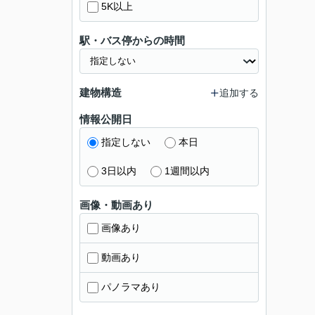
5K以上
駅・バス停からの時間
建物構造
追加する
情報公開日
指定しない
本日
3日以内
1週間以内
画像・動画あり
画像あり
動画あり
パノラマあり