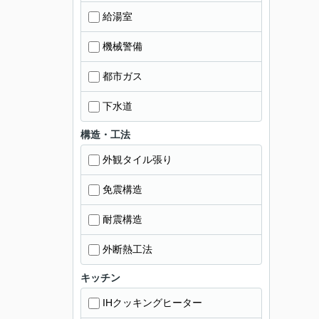
給湯室
機械警備
都市ガス
下水道
構造・工法
外観タイル張り
免震構造
耐震構造
外断熱工法
キッチン
IHクッキングヒーター