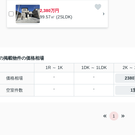
2,380万円
99.57㎡ (2SLDK)
の掲載物件の価格相場
1R ～ 1K
1DK ～ 1LDK
2K ～ 
-
-
価格相場
238
-
-
空室件数
1
1