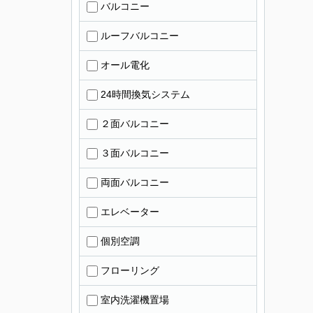
バルコニー
ルーフバルコニー
オール電化
24時間換気システム
２面バルコニー
３面バルコニー
両面バルコニー
エレベーター
個別空調
フローリング
室内洗濯機置場