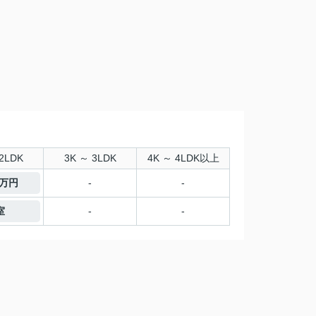
2LDK
3K ～ 3LDK
4K ～ 4LDK以上
0万円
-
-
室
-
-