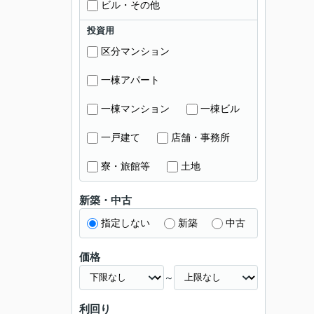
ビル・その他
投資用
区分マンション
一棟アパート
一棟マンション
一棟ビル
一戸建て
店舗・事務所
寮・旅館等
土地
新築・中古
指定しない
新築
中古
価格
～
利回り