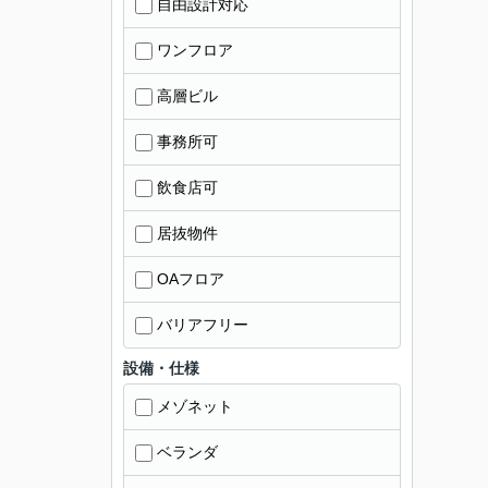
自由設計対応
ワンフロア
高層ビル
事務所可
飲食店可
居抜物件
OAフロア
バリアフリー
設備・仕様
メゾネット
ベランダ