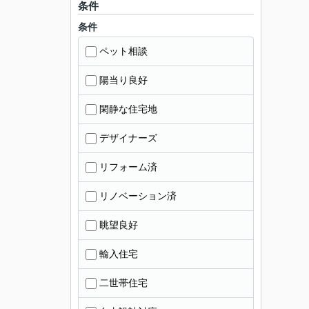
条件
条件
ペット相談
陽当り良好
閑静な住宅地
デザイナーズ
リフォーム済
リノベーション済
眺望良好
輸入住宅
二世帯住宅