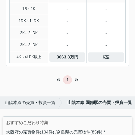
-
-
1R～1K
-
-
1DK～1LDK
-
-
2K～2LDK
-
-
3K～3LDK
3063.3万円
6室
4K～4LDK以上
1
山陰本線の売買・投資一覧
山陰本線 園部駅の売買・投資一覧
おすすめこだわり特集
大阪府の売買物件(104件)
奈良県の売買物件(85件)