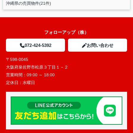
沖縄県の売買物件(21件)
フォローアップ（株）
072-424-5392
お問い合わせ
〒598-0045
大阪府泉佐野市松原３丁目１－２
営業時間：
09:00 ～ 18:00
定休日：
水曜日