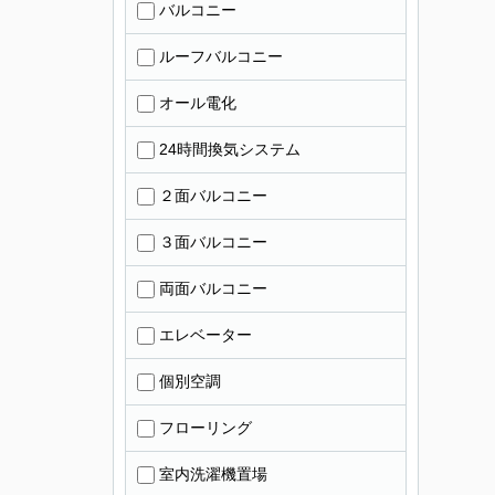
バルコニー
ルーフバルコニー
オール電化
24時間換気システム
２面バルコニー
３面バルコニー
両面バルコニー
エレベーター
個別空調
フローリング
室内洗濯機置場