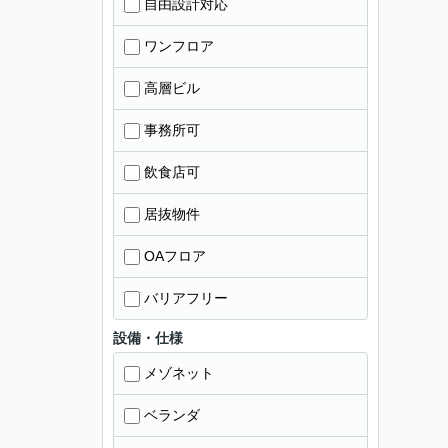
自由設計対応
ワンフロア
高層ビル
事務所可
飲食店可
居抜物件
OAフロア
バリアフリー
設備・仕様
メゾネット
ベランダ