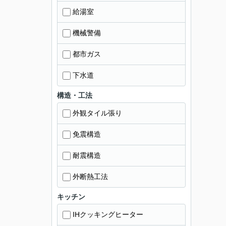
給湯室
機械警備
都市ガス
下水道
構造・工法
外観タイル張り
免震構造
耐震構造
外断熱工法
キッチン
IHクッキングヒーター