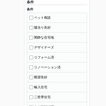
条件
条件
ペット相談
陽当り良好
閑静な住宅地
デザイナーズ
リフォーム済
リノベーション済
眺望良好
輸入住宅
二世帯住宅