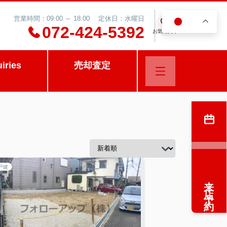
営業時間：09:00 ～ 18:00 定休日：水曜日
JA
0
072-424-5392
お気に入り
uiries
売却査定
戸建
来店予約