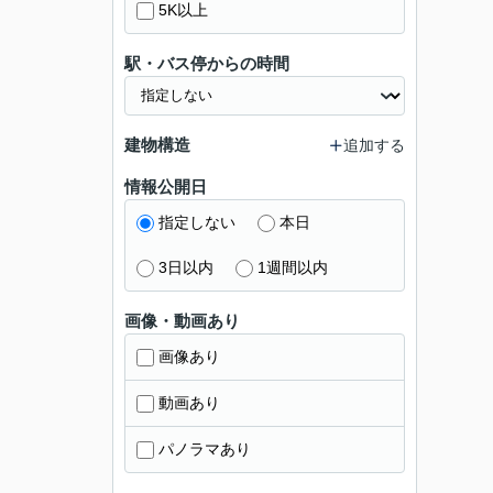
5K以上
駅・バス停からの時間
建物構造
追加する
情報公開日
指定しない
本日
3日以内
1週間以内
画像・動画あり
画像あり
動画あり
パノラマあり