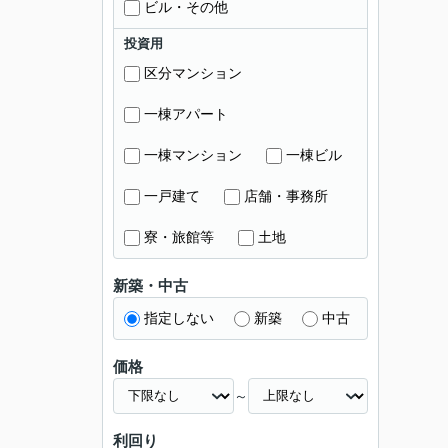
ビル・その他
投資用
区分マンション
一棟アパート
一棟マンション
一棟ビル
一戸建て
店舗・事務所
寮・旅館等
土地
新築・中古
指定しない
新築
中古
価格
～
利回り