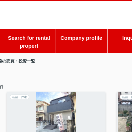
Search for rental
Company profile
Inq
propert
線の売買・投資一覧
件
新築一戸建
新築一