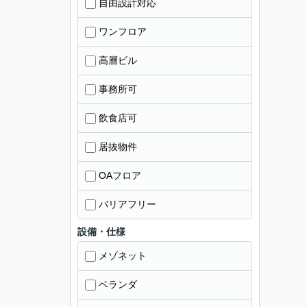
自由設計対応
ワンフロア
高層ビル
事務所可
飲食店可
居抜物件
OAフロア
バリアフリー
設備・仕様
メゾネット
ベランダ