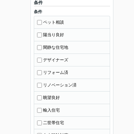
条件
条件
ペット相談
陽当り良好
閑静な住宅地
デザイナーズ
リフォーム済
リノベーション済
眺望良好
輸入住宅
二世帯住宅