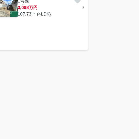
1号棟
3,098万円
107.73㎡ (4LDK)