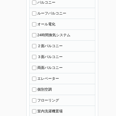
バルコニー
ルーフバルコニー
オール電化
24時間換気システム
２面バルコニー
３面バルコニー
両面バルコニー
エレベーター
個別空調
フローリング
室内洗濯機置場