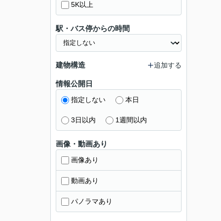
5K以上
駅・バス停からの時間
建物構造
追加する
情報公開日
指定しない
本日
3日以内
1週間以内
画像・動画あり
画像あり
動画あり
パノラマあり