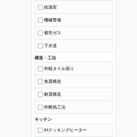
給湯室
機械警備
都市ガス
下水道
構造・工法
外観タイル張り
免震構造
耐震構造
外断熱工法
キッチン
IHクッキングヒーター