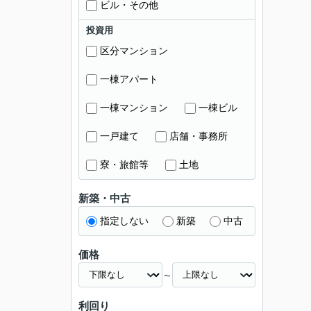
ビル・その他
投資用
区分マンション
一棟アパート
一棟マンション
一棟ビル
一戸建て
店舗・事務所
寮・旅館等
土地
新築・中古
指定しない
新築
中古
価格
～
利回り