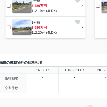
2号棟
3,480万円
112.19㎡ (4LDK)
1号棟
3,580万円
112.20㎡ (4LDK)
鶴市の掲載物件の価格相場
1R ～ 1K
1DK ～ 1LDK
2K ～ 
-
-
-
価格相場
-
-
-
空室件数