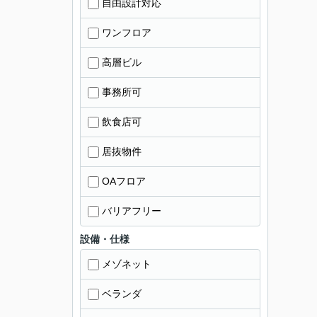
自由設計対応
ワンフロア
高層ビル
事務所可
飲食店可
居抜物件
OAフロア
バリアフリー
設備・仕様
メゾネット
ベランダ