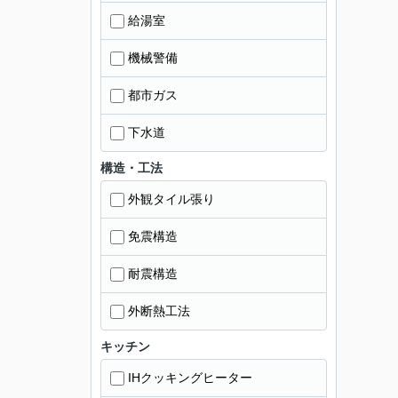
給湯室
機械警備
都市ガス
下水道
構造・工法
外観タイル張り
免震構造
耐震構造
外断熱工法
キッチン
IHクッキングヒーター