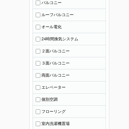
バルコニー
ルーフバルコニー
オール電化
24時間換気システム
２面バルコニー
３面バルコニー
両面バルコニー
エレベーター
個別空調
フローリング
室内洗濯機置場