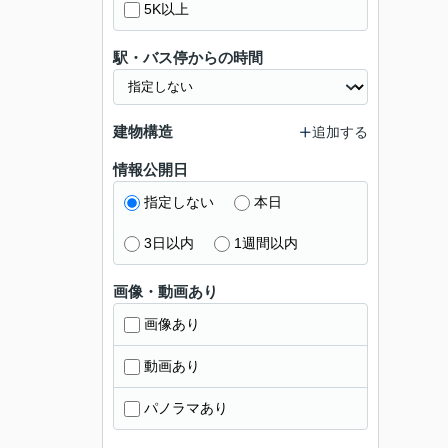
5K以上
駅・バス停からの時間
建物構造
追加する
情報公開日
指定しない
本日
3日以内
1週間以内
画像・動画あり
画像あり
動画あり
パノラマあり