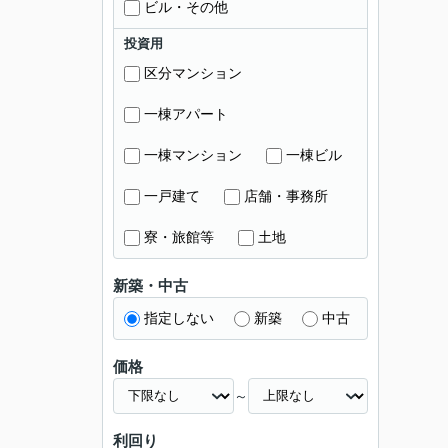
ビル・その他
投資用
区分マンション
一棟アパート
一棟マンション
一棟ビル
一戸建て
店舗・事務所
寮・旅館等
土地
新築・中古
指定しない
新築
中古
価格
～
利回り