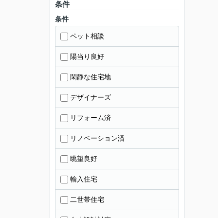
条件
条件
ペット相談
陽当り良好
閑静な住宅地
デザイナーズ
リフォーム済
リノベーション済
眺望良好
輸入住宅
二世帯住宅