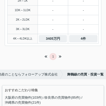
-
-
1R～1K
-
-
1DK～1LDK
-
-
2K～2LDK
-
-
3K～3LDK
3405万円
4件
4K～4LDK以上
1
動産のことならフォローアップ株式会社
舞鶴線の売買・投資一覧
おすすめこだわり特集
大阪府の売買物件(103件)
奈良県の売買物件(85件)
沖縄県の売買物件(21件)