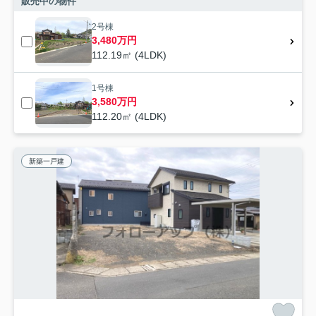
販売中の物件
2号棟
3,480万円
112.19㎡ (4LDK)
1号棟
3,580万円
112.20㎡ (4LDK)
新築一戸建