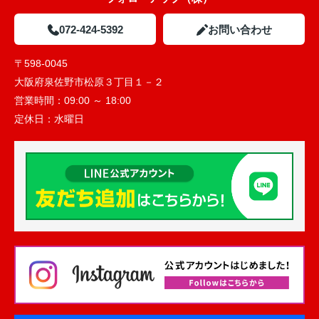
072-424-5392
お問い合わせ
〒598-0045
大阪府泉佐野市松原３丁目１－２
営業時間：
09:00 ～ 18:00
定休日：
水曜日